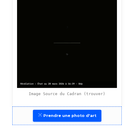
Image Source du Cadran (trouver)
Prendre une photo d'art