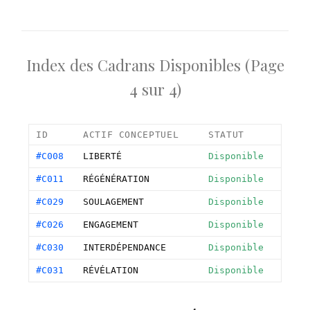
Index des Cadrans Disponibles (Page
4 sur 4)
ID
ACTIF CONCEPTUEL
STATUT
#C008
LIBERTÉ
Disponible
#C011
RÉGÉNÉRATION
Disponible
#C029
SOULAGEMENT
Disponible
#C026
ENGAGEMENT
Disponible
#C030
INTERDÉPENDANCE
Disponible
#C031
RÉVÉLATION
Disponible