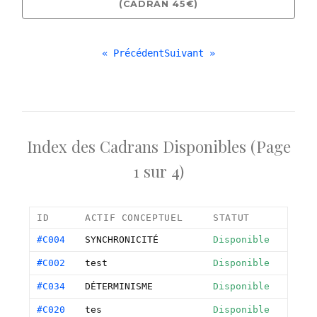
(CADRAN 45€)
« Précédent
Suivant »
Index des Cadrans Disponibles (Page
1 sur 4)
ID
ACTIF CONCEPTUEL
STATUT
#C004
SYNCHRONICITÉ
Disponible
#C002
test
Disponible
#C034
DÉTERMINISME
Disponible
#C020
tes
Disponible