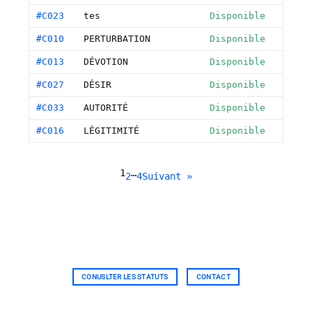
#C023
tes
Disponible
#C010
PERTURBATION
Disponible
#C013
DÉVOTION
Disponible
#C027
DÉSIR
Disponible
#C033
AUTORITÉ
Disponible
#C016
LÉGITIMITÉ
Disponible
1
…
2
4
Suivant »
CONUSLTER LES STATUTS
CONTACT