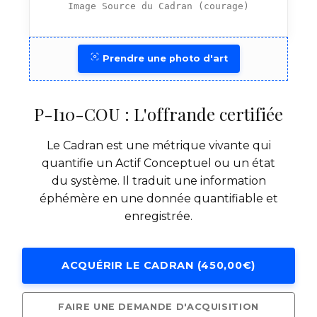
Image Source du Cadran (courage)
Prendre une photo d'art
P-I10-COU : L'offrande certifiée
Le Cadran est une métrique vivante qui
quantifie un Actif Conceptuel ou un état
du système. Il traduit une information
éphémère en une donnée quantifiable et
enregistrée.
ACQUÉRIR LE CADRAN (450,00€)
FAIRE UNE DEMANDE D'ACQUISITION