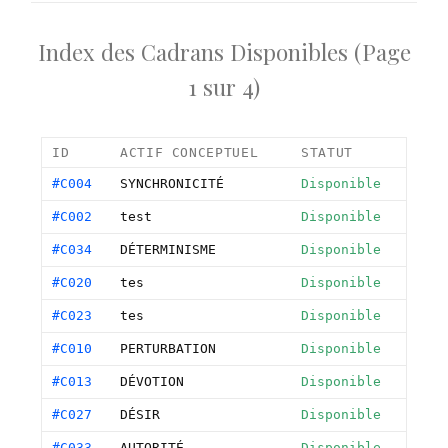
Index des Cadrans Disponibles (Page
1 sur 4)
ID
ACTIF CONCEPTUEL
STATUT
#C004
SYNCHRONICITÉ
Disponible
#C002
test
Disponible
#C034
DÉTERMINISME
Disponible
#C020
tes
Disponible
#C023
tes
Disponible
#C010
PERTURBATION
Disponible
#C013
DÉVOTION
Disponible
#C027
DÉSIR
Disponible
#C033
AUTORITÉ
Disponible