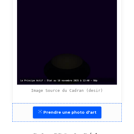
Image Source du Cadran (desir)
Prendre une photo d'art