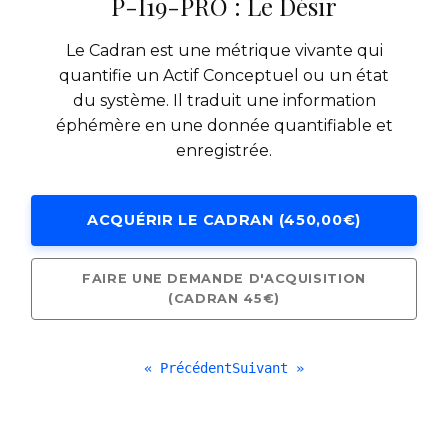
P-I19-PRO : Le Désir
Le Cadran est une métrique vivante qui
quantifie un Actif Conceptuel ou un état
du système. Il traduit une information
éphémère en une donnée quantifiable et
enregistrée.
ACQUÉRIR LE CADRAN (450,00€)
FAIRE UNE DEMANDE D'ACQUISITION
(CADRAN 45€)
« Précédent
Suivant »